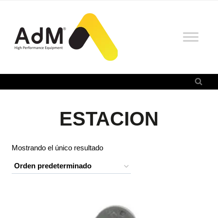
Saltar
al
contenido
ESTACION
Mostrando el único resultado