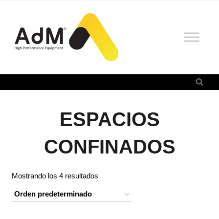
Saltar
al
contenido
ESPACIOS
CONFINADOS
Mostrando los 4 resultados