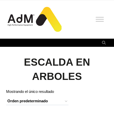
Saltar
al
contenido
ESCALDA EN
ARBOLES
Mostrando el único resultado