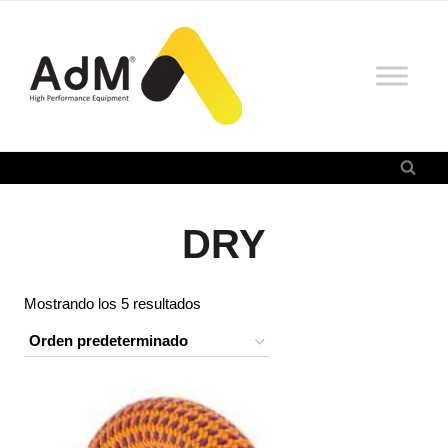
Saltar
al
contenido
DRY
Mostrando los 5 resultados