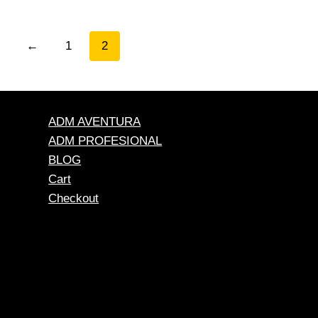
←
1
2
ADM AVENTURA
ADM PROFESIONAL
BLOG
Cart
Checkout