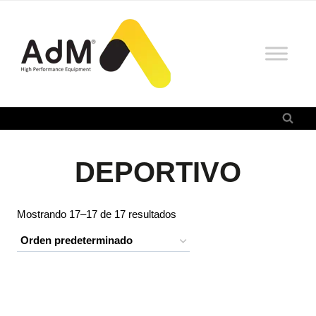
Saltar
al
contenido
DEPORTIVO
Mostrando 17–17 de 17 resultados