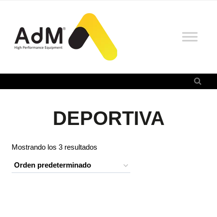
Saltar
al
contenido
DEPORTIVA
Mostrando los 3 resultados