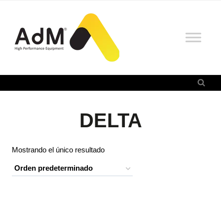
Saltar
al
contenido
DELTA
Mostrando el único resultado