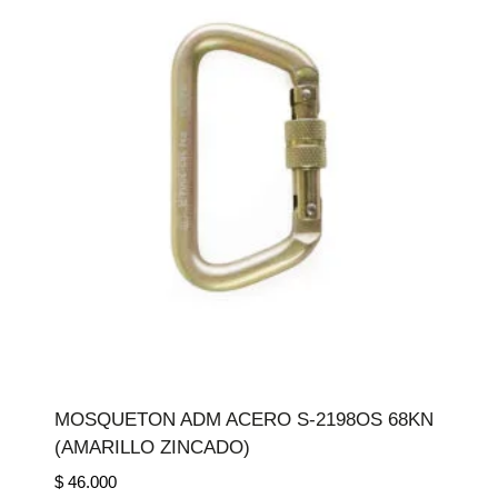
MOSQUETON ADM ACERO S-2198OS 68KN
(AMARILLO ZINCADO)
$
46.000