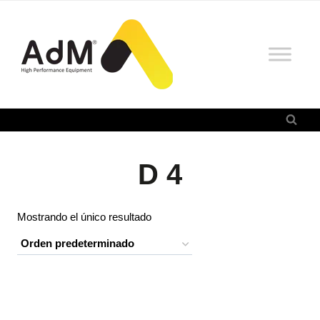
Saltar
al
contenido
D 4
Mostrando el único resultado