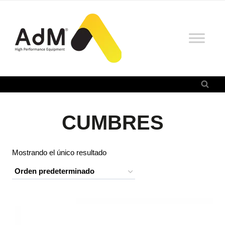
Saltar
al
contenido
CUMBRES
Mostrando el único resultado