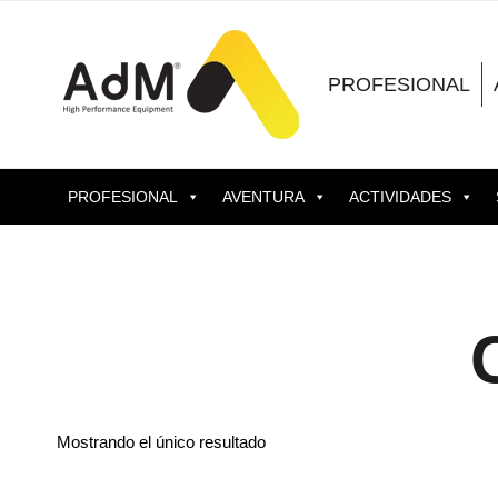
Saltar
al
contenido
PROFESIONAL
PROFESIONAL
AVENTURA
ACTIVIDADES
Mostrando el único resultado