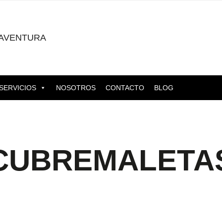
AVENTURA
SERVICIOS
NOSOTROS
CONTACTO
BLOG
CUBREMALETA