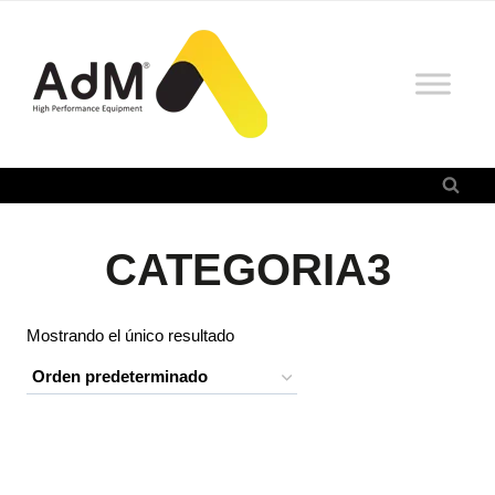
Saltar
al
contenido
CATEGORIA3
Mostrando el único resultado