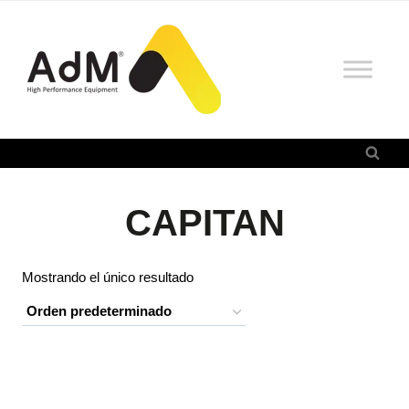
Saltar
al
contenido
CAPITAN
Mostrando el único resultado