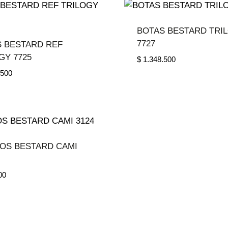
BOTAS BESTARD TRI
7727
 BESTARD REF
GY 7725
$
1.348.500
.500
OS BESTARD CAMI
00