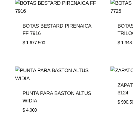
BOTAS BESTARD PIRENAICA
BOTAS
FF 7916
TRILO
$
1.677.500
$
1.348
ZAPAT
3124
PUNTA PARA BASTON ALTUS
WIDIA
$
990.5
$
4.000