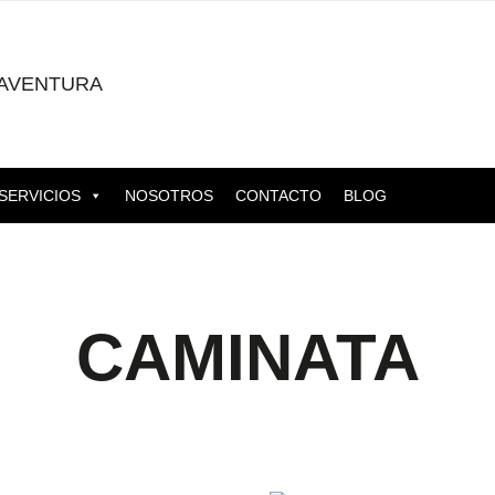
AVENTURA
SERVICIOS
NOSOTROS
CONTACTO
BLOG
CAMINATA