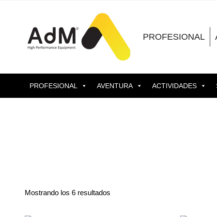
Saltar
al
contenido
PROFESIONAL
PROFESIONAL
AVENTURA
ACTIVIDADES
Mostrando los 6 resultados