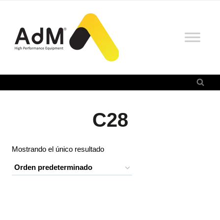
Saltar
al
contenido
C28
Mostrando el único resultado