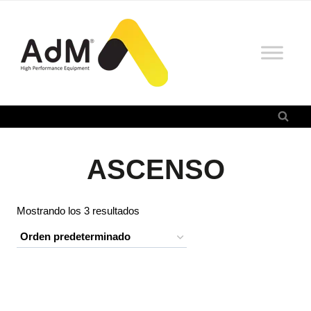
Saltar
al
contenido
ASCENSO
Mostrando los 3 resultados