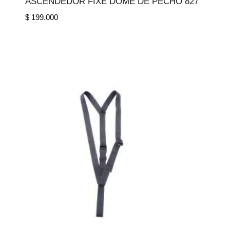
ASCENDEDOR FIXE DOME DE PECHO 827
$
199.000