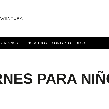
AVENTURA
SERVICIOS
NOSOTROS
CONTACTO
BLOG
RNES PARA NIÑ