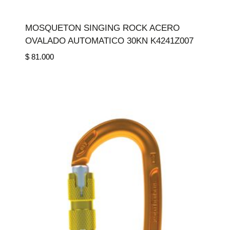
MOSQUETON SINGING ROCK ACERO
OVALADO AUTOMATICO 30KN K4241Z007
$
81.000