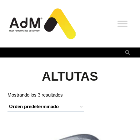
Saltar
al
contenido
ALTUTAS
Mostrando los 3 resultados