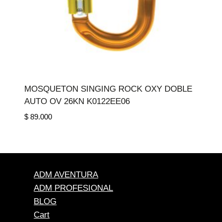
MOSQUETON SINGING ROCK OXY DOBLE
AUTO OV 26KN K0122EE06
$
89.000
ADM AVENTURA
ADM PROFESIONAL
BLOG
Cart