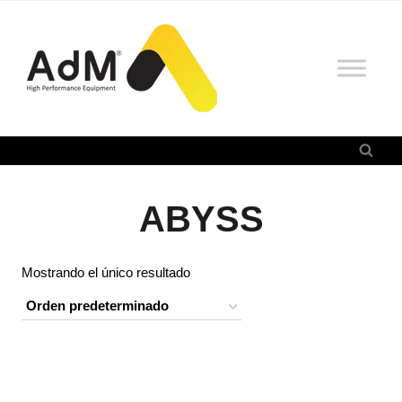
Saltar
al
contenido
ABYSS
Mostrando el único resultado