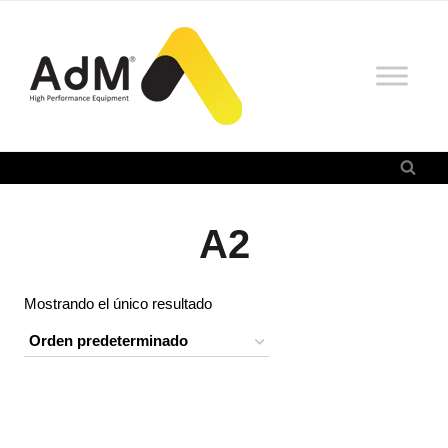
Saltar
al
contenido
A2
Mostrando el único resultado