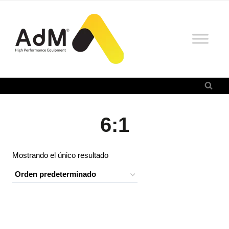
Saltar
al
contenido
6:1
Mostrando el único resultado