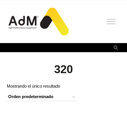
Saltar
al
contenido
320
Mostrando el único resultado