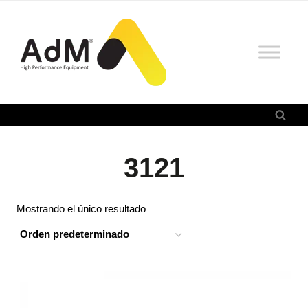
Saltar
al
contenido
3121
Mostrando el único resultado